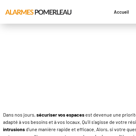
Accueil
Les critères à cons
d’un système de co
Dans nos jours,
sécuriser
vos espaces
est devenue une priorité
adapté à vos besoins et à vos locaux. Qu’il s’agisse de votre 
intrusions
d’une manière rapide et efficace. Alors, si votre qu