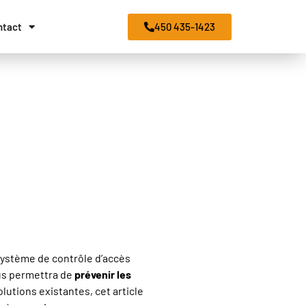
450 435-1423
ntact
système de contrôle d’accès
ous permettra de
prévenir les
lutions existantes, cet article