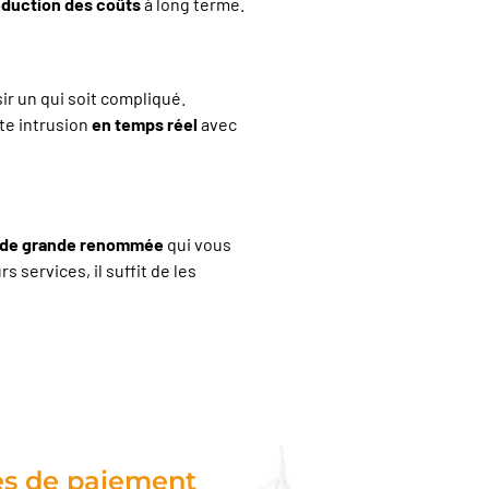
éduction des coûts
à long terme.
ir un qui soit compliqué.
ute intrusion
en temps réel
avec
 de grande renommée
qui vous
rs services, il suffit de les
s de paiement