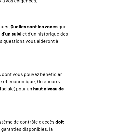
x à vos exigences.
ques.
Quelles sont les zones
que
d’un suivi
et d’un historique des
s questions vous aideront à
s dont vous pouvez bénéficier
e et économique. Ou encore,
faciale) pour un
haut niveau de
ystème de contrôle d’accès
doit
s garanties disponibles, la