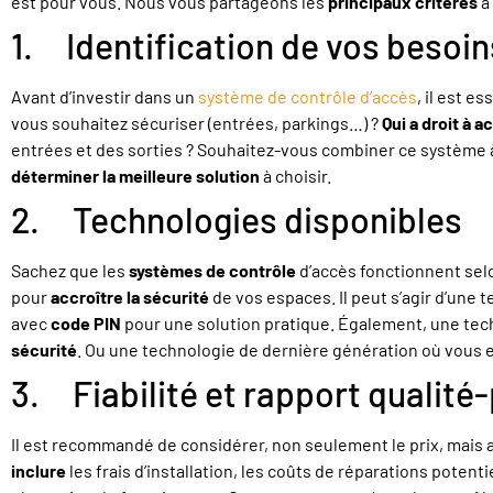
est pour vous. Nous vous partageons les
principaux critères
à
1. Identification de vos besoin
Avant d’investir dans un
système de contrôle d’accès
, il est 
vous souhaitez sécuriser (entrées, parkings…) ?
Qui a droit à 
entrées et des sorties ? Souhaitez-vous combiner ce système 
déterminer la meilleure solution
à choisir.
2. Technologies disponibles
Sachez que les
systèmes de contrôle
d’accès fonctionnent se
pour
accroître la sécurité
de vos espaces. Il peut s’agir d’une 
avec
code PIN
pour une solution pratique. Également, une te
sécurité
. Ou une technologie de dernière génération où vous 
3. Fiabilité et rapport qualité-
Il est recommandé de considérer, non seulement le prix, mais a
inclure
les frais d’installation, les coûts de réparations potent