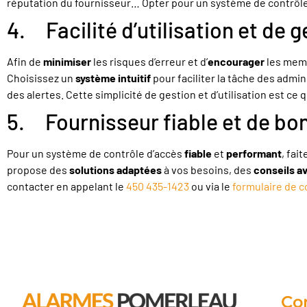
réputation du fournisseur… Opter pour un système de contrôle
4. Facilité d’utilisation et de 
Afin de
minimiser
les risques d’erreur et d’
encourager
les memb
Choisissez un
système intuitif
pour faciliter la tâche des admin
des alertes. Cette simplicité de gestion et d’utilisation est ce 
5. Fournisseur fiable et de bo
Pour un système de contrôle d’accès
fiable
et
performant
, fai
propose des
solutions adaptées
à vos besoins, des
conseils a
contacter en appelant le
450 435-1423
ou via le
formulaire de c
Co