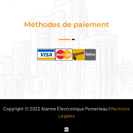
Méthodes de paiement
Copyright © 2022 Alarme Électronique Pomerleau |
Mentions
Légales